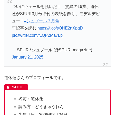
ついにヴェールを脱いだ！ 驚異の16歳、道休
蓮がSPUR3月号増刊の表紙を飾り、モデルデビ
ュー！
#シュプール３月号
🔻記事を読む
https://t.co/sOHE2nXpgD
pic.twitter.com/fLQP2Ma7Lp
— SPUR / シュプール (@SPUR_magazine)
January 21, 2025
道休蓮さんのプロフィールです。
名前：道休蓮
読み方：どうきゅうれん
生年月日：2008年3月24日