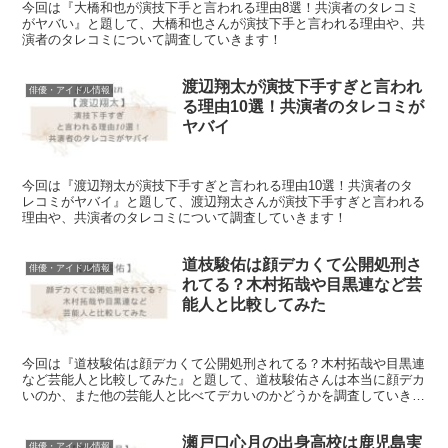
今回は『大橋和也が演技下手と言われる理由8選！共演者のタレコミ
がヤバい』と題して、大橋和也さんが演技下手と言われる理由や、共
演者のタレコミについて調査していきます！
渡辺翔太が演技下手すぎと言われ
俳優・アイドル情報
る理由10選！共演者のタレコミが
ヤバイ
今回は『渡辺翔太が演技下手すぎと言われる理由10選！共演者のタ
レコミがヤバイ』と題して、渡辺翔太さんが演技下手すぎと言われる
理由や、共演者のタレコミについて調査していきます！
道枝駿佑は顔デカくて公開処刑さ
俳優・アイドル情報
れてる？木村拓哉や目黒連など芸
能人と比較してみた
今回は『道枝駿佑は顔デカくて公開処刑されてる？木村拓哉や目黒連
など芸能人と比較してみた』と題して、道枝駿佑さんは本当に顔デカ
いのか、また他の芸能人と比べてデカいのかどうかを調査していきま
す。
瀬戸口心月の出身高校は鹿児島実
俳優・アイドル情報