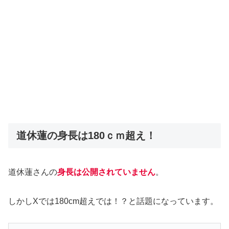
道休蓮の身長は180ｃｍ超え！
道休蓮さんの
身長は公開されていません
。
しかしXでは180cm超えでは！？と話題になっています。