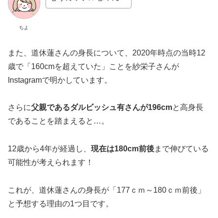
ちよ
また、道休蓮さんの身長について、2020年時点の当時12
歳で「160cmを超えていた」ことを紗栄子さんが
Instagramで明かしています。
さらに
父親であるダルビッシュ有さんが196cm
と高身長
であることを踏まえると…。
12歳から4年が経過し、
現在は180cm前後
まで伸びている
可能性が考えられます！
これが、道休蓮さんの身長が「177ｃｍ～180ｃｍ前後」
と予想する理由の1つ目です。