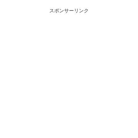
スポンサーリンク