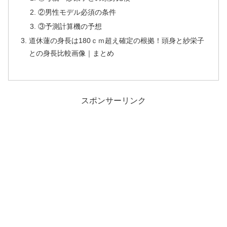
②男性モデル必須の条件
③予測計算機の予想
道休蓮の身長は180ｃｍ超え確定の根拠！頭身と紗栄子
との身長比較画像｜まとめ
スポンサーリンク