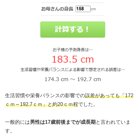
生活習慣や栄養バランスの影響での
誤差があっても「172
ｃｍ～192.7ｃｍ」と約20ｃｍ程
でした。
一般的には
男性は17歳前後までが成長期
と言われていま
す。