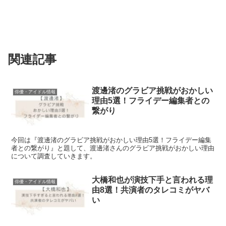
関連記事
渡邊渚のグラビア挑戦がおかしい
俳優・アイドル情報
理由5選！フライデー編集者との
繋がり
今回は『渡邊渚のグラビア挑戦がおかしい理由5選！フライデー編集
者との繋がり』と題して、渡邊渚さんのグラビア挑戦がおかしい理由
について調査していきます。
大橋和也が演技下手と言われる理
俳優・アイドル情報
由8選！共演者のタレコミがヤバ
い