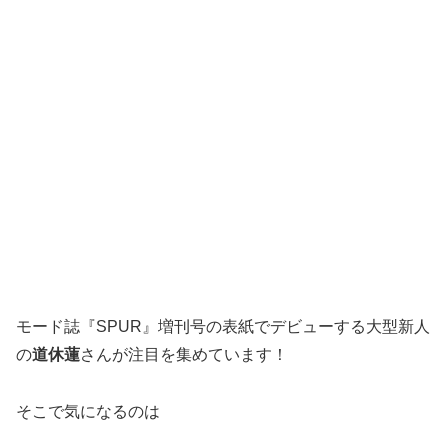
モード誌『SPUR』増刊号の表紙でデビューする大型新人
の
道休蓮
さんが注目を集めています！
そこで気になるのは