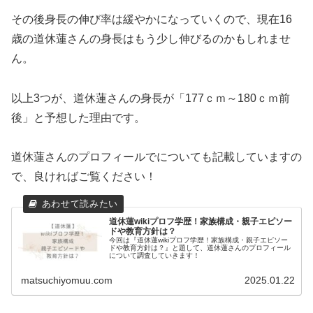
その後身長の伸び率は緩やかになっていくので、現在16
歳の道休蓮さんの身長はもう少し伸びるのかもしれませ
ん。
以上3つが、道休蓮さんの身長が「177ｃｍ～180ｃｍ前
後」と予想した理由です。
道休蓮さんのプロフィールでについても記載していますの
で、良ければご覧ください！
道休蓮wikiプロフ学歴！家族構成・親子エピソー
ドや教育方針は？
今回は『道休蓮wikiプロフ学歴！家族構成・親子エピソー
ドや教育方針は？』と題して、道休蓮さんのプロフィール
について調査していきます！
matsuchiyomuu.com
2025.01.22