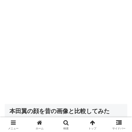
本田翼の顔を昔の画像と比較してみた
メニュー
ホーム
検索
トップ
サイドバー
本田翼さんがデビューした2006年当時14歳の頃の写真と