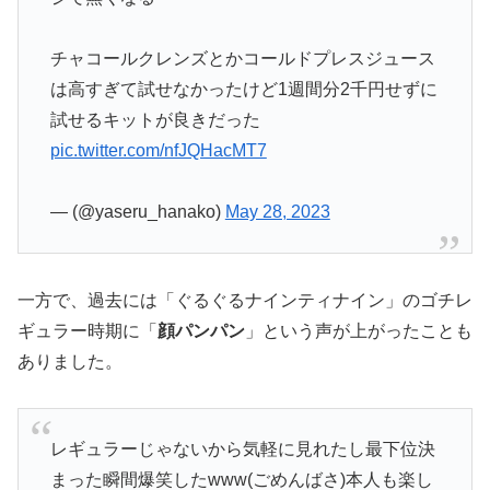
チャコールクレンズとかコールドプレスジュース
は高すぎて試せなかったけど1週間分2千円せずに
試せるキットが良きだった
pic.twitter.com/nfJQHacMT7
— (@yaseru_hanako)
May 28, 2023
一方で、過去には「ぐるぐるナインティナイン」のゴチレ
ギュラー時期に「
顔パンパン
」という声が上がったことも
ありました。
レギュラーじゃないから気軽に見れたし最下位決
まった瞬間爆笑したwww(ごめんばさ)本人も楽し