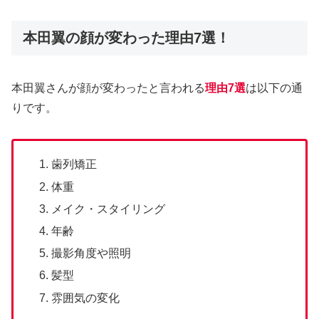
本田翼の顔が変わった理由7選！
本田翼さんが顔が変わったと言われる
理由7選
は以下の通
りです。
歯列矯正
体重
メイク・スタイリング
年齢
撮影角度や照明
髪型
雰囲気の変化