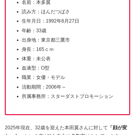
名前：本多翼
読み方：ほんだつばさ
生年月日：1992年6月27日
年齢：33歳
出身地：東京都三鷹市
身長：165ｃｍ
体重：未公表
血液型：O型
職業：女優・モデル
活動期間：2006年～
所属事務所：スターダストプロモーション
2025年現在、32歳を迎えた本田翼さんに対して
「顔が変