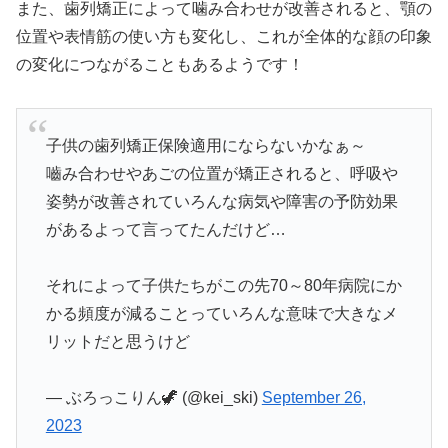
また、歯列矯正によって噛み合わせが改善されると、顎の
位置や表情筋の使い方も変化し、これが全体的な顔の印象
の変化につながることもあるようです！
子供の歯列矯正保険適用にならないかなぁ～
嚙み合わせやあごの位置が矯正されると、呼吸や
姿勢が改善されていろんな病気や障害の予防効果
があるよって言ってたんだけど…
それによって子供たちがこの先70～80年病院にか
かる頻度が減ることっていろんな意味で大きなメ
リットだと思うけど
— ぶろっこりん🦖 (@kei_ski)
September 26,
2023