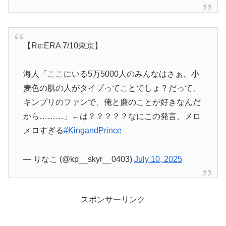
【Re:ERA 7/10東京】
海人「ここにいる5万5000人のみんなはさぁ、小
麦色の肌の人がタイプってことでしょ？だって、
キンプリのファンで、俺と廉のことが好きなんだ
から………」←は？？？？？なにこの発言、メロ
メロすぎる
#KingandPrince
— りなこ (@kp__skyr__0403)
July 10, 2025
スポンサーリンク