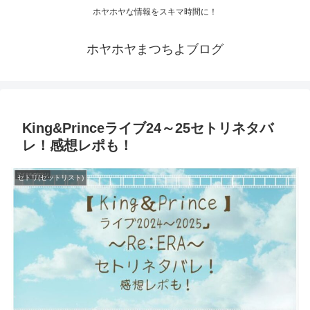
ホヤホヤな情報をスキマ時間に！
ホヤホヤまつちよブログ
King&Princeライブ24～25セトリネタバ
レ！感想レポも！
セトリ(セットリスト)