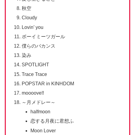
秋空
Cloudy
Lovin’ you
ボーイミーツガール
僕らのバカンス
染み
SPOTLIGHT
Trace Trace
POPSTAR in KINHDOM
moooove!!
～月メドレー～
halfmoon
恋する月夜に君想ふ
Moon Lover