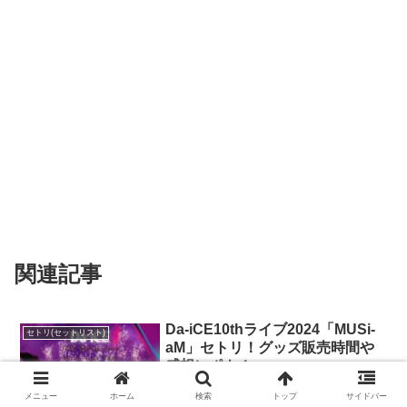
関連記事
Da-iCE10thライブ2024「MUSi-
セトリ(セットリスト)
aM」セトリ！グッズ販売時間や
感想レポも！
メニュー
ホーム
検索
トップ
サイドバー