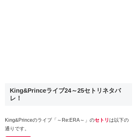
King&Princeライブ24～25セトリネタバ
レ！
King&Princeのライブ「～Re:ERA～」の
セトリ
は以下の
通りです。