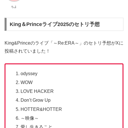
ちよ
King＆Princeライブ2025のセトリ予想
King&Princeのライブ「～Re:ERA～」のセトリ予想がXに
投稿されていました！
odyssey
WOW
LOVE HACKER
Don’t Grow Up
HOTTER&HOTTER
～映像～
愛し生きること