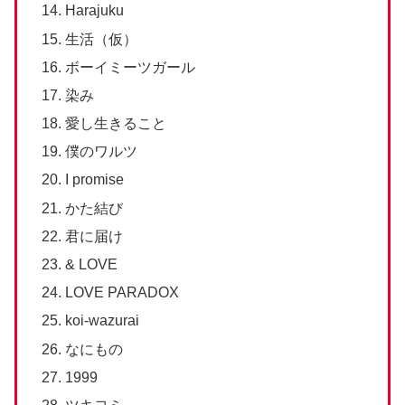
Harajuku
生活（仮）
ボーイミーツガール
染み
愛し生きること
僕のワルツ
I promise
かた結び
君に届け
& LOVE
LOVE PARADOX
koi-wazurai
なにもの
1999