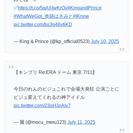
✅
https://t.co/5qAXIwKrOv
#KingandPrince
#WhatWeGot_奇跡はきみと
#IKnow
pic.twitter.com/bs3g48v6KD
— King & Prince (@kp_official0523)
July 10, 2025
【キンプリ Re:ERA ドーム 東京 7/11】
今日のれんのビジュこれで会場大発狂 公演ごとに
ビジュ変えてくれるの神アイドル
pic.twitter.com/23oHJoAIv7
— 麗 (@mocu_meru123)
July 11, 2025