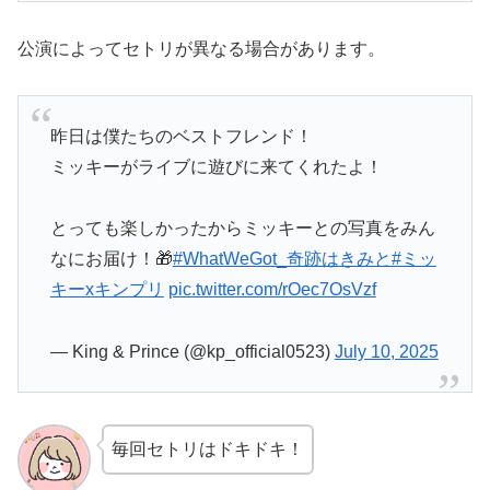
公演によってセトリが異なる場合があります。
昨日は僕たちのベストフレンド！
ミッキーがライブに遊びに来てくれたよ！
とっても楽しかったからミッキーとの写真をみん
なにお届け！🎁
#WhatWeGot_奇跡はきみと
#ミッ
キーxキンプリ
pic.twitter.com/rOec7OsVzf
— King & Prince (@kp_official0523)
July 10, 2025
毎回セトリはドキドキ！