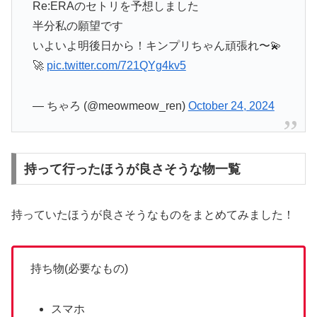
Re:ERAのセトリを予想しました
半分私の願望です
いよいよ明後日から！キンプリちゃん頑張れ〜💫
🚀
pic.twitter.com/721QYg4kv5
— ちゃろ (@meowmeow_ren)
October 24, 2024
持って行ったほうが良さそうな物一覧
持っていたほうが良さそうなものをまとめてみました！
持ち物(必要なもの)
スマホ