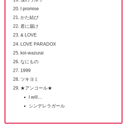
I promise
かた結び
君に届け
& LOVE
LOVE PARADOX
koi-wazurai
なにもの
1999
ツキヨミ
★アンコール★
I will…
シンデレラガール