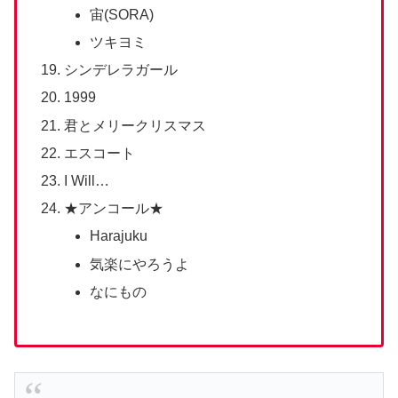
宙(SORA)
ツキヨミ
シンデレラガール
1999
君とメリークリスマス
エスコート
I Will…
★アンコール★
Harajuku
気楽にやろうよ
なにもの