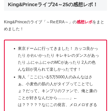
King&Princeライブ24～25の感想レポ！
King&Princeのライブ「～Re:ERA～」の
感想レポ
をまと
めました！
東京ドームに行ってきました！ カッコ良かっ
たり かわいかったり キレキレのダンスがあっ
たり ふにゃふにゃのMCがあったり 2人の色
んな顔が見られて楽しかったです！
海人「ここにいる5万5000人のみんなはさ
ぁ、小麦色の肌の人がタイプってことでし
ょ？だって、キンプリのファンで、俺と廉の
ことが好きなんだから………」←
は？？？？？なにこの発言、メロメロすぎる