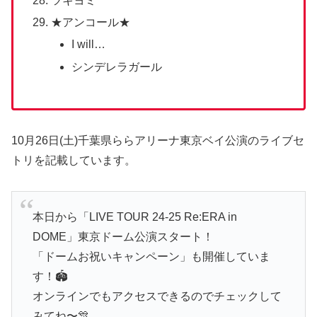
ツキヨミ
★アンコール★
I will…
シンデレラガール
10月26日(土)千葉県ららアリーナ東京ベイ公演のライブセ
トリを記載しています。
本日から「LIVE TOUR 24-25 Re:ERA in
DOME」東京ドーム公演スタート！
「ドームお祝いキャンペーン」も開催していま
す！🏟️
オンラインでもアクセスできるのでチェックして
みてね〜🎊