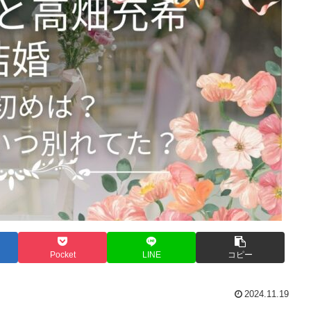
Pocket
LINE
コピー
2024.11.19