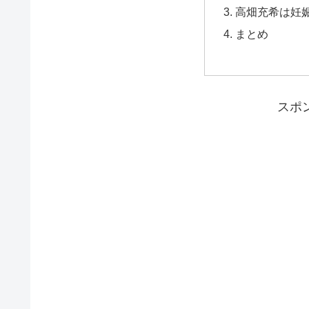
高畑充希は妊
まとめ
スポ