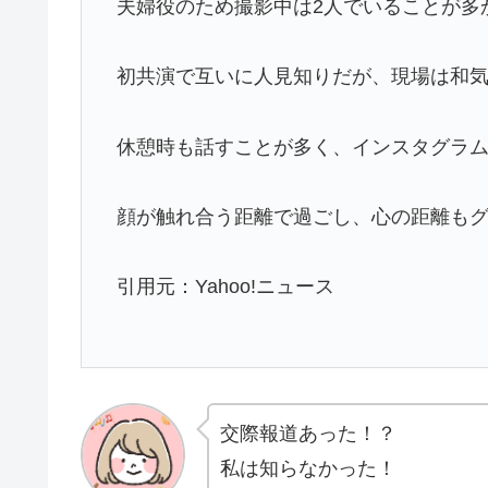
夫婦役のため撮影中は2人でいることが多
初共演で互いに人見知りだが、現場は和
休憩時も話すことが多く、インスタグラ
顔が触れ合う距離で過ごし、心の距離も
引用元：Yahoo!ニュース
交際報道あった！？
私は知らなかった！