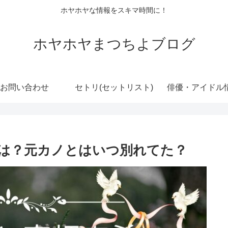
ホヤホヤな情報をスキマ時間に！
ホヤホヤまつちよブログ
お問い合わせ
セトリ(セットリスト)
俳優・アイドル
は？元カノとはいつ別れてた？