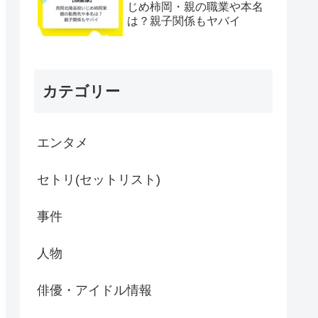
じめ柿岡・親の職業や本名
は？親子関係もヤバイ
カテゴリー
エンタメ
セトリ(セットリスト)
事件
人物
俳優・アイドル情報