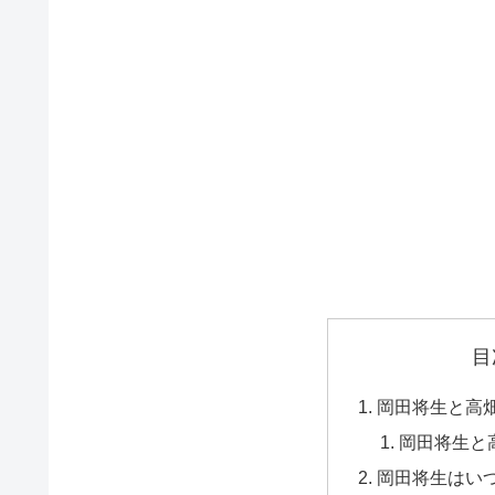
目
岡田将生と高
岡田将生と
岡田将生はい