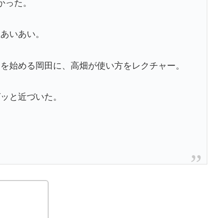
かった。
気あいあい。
ムを始める岡田に、高畑が使い方をレクチャー。
グッと近づいた。