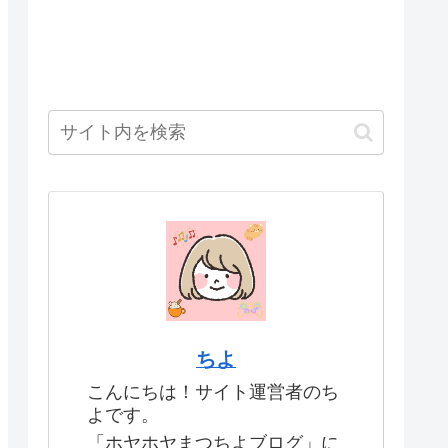
ちよ
こんにちは！サイト運営者のち
よです。
「ホヤホヤまつちよブログ」に