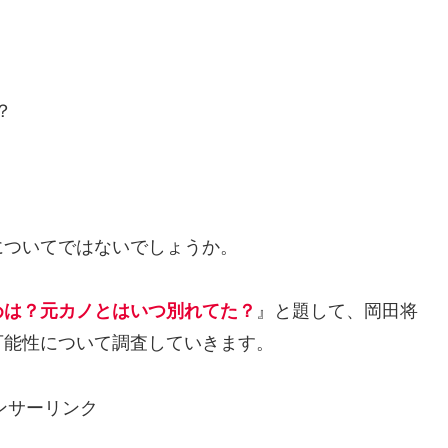
？
についてではないでしょうか。
めは？元カノとはいつ別れてた？
』と題して、岡田将
可能性について調査していきます。
ンサーリンク