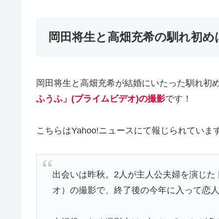
岡田将生と高畑充希の馴れ初め
岡田将生と高畑充希が結婚にいたった馴れ初め
ふうふ」(プライムビデオ)の撮影
です！
こちらはYahoo!ニュースにて報じられていま
出会いは昨秋。2人が主人公夫婦を演じた
オ）の撮影で、終了後の今年に入って恋