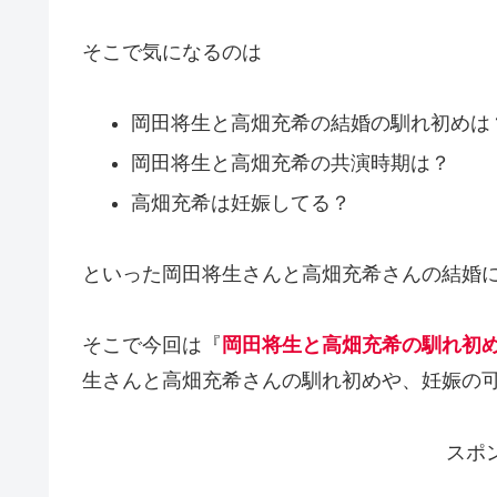
そこで気になるのは
岡田将生と高畑充希の結婚の馴れ初めは
岡田将生と高畑充希の共演時期は？
高畑充希は妊娠してる？
といった岡田将生さんと高畑充希さんの結婚
そこで今回は『
岡田将生と高畑充希の馴れ初
生さんと高畑充希さんの馴れ初めや、妊娠の
スポ