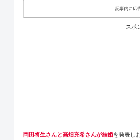
記事内に広
スポ
岡田将生さんと高畑充希さんが結婚
を発表し