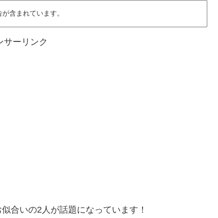
告が含まれています。
ンサーリンク
お似合いの2人が話題になっています！