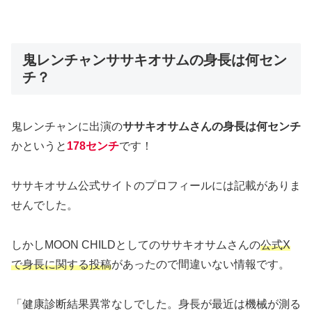
鬼レンチャンササキオサムの身長は何セン
チ？
鬼レンチャンに出演の
ササキオサムさんの身長は何センチ
かというと
178センチ
です！
ササキオサム公式サイトのプロフィールには記載がありま
せんでした。
しかしMOON CHILDとしてのササキオサムさんの
公式X
で身長に関する投稿
があったので間違いない情報です。
「健康診断結果異常なしでした。身長が最近は機械が測る