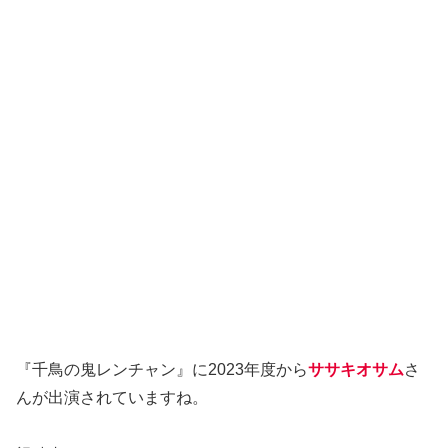
『千鳥の鬼レンチャン』に2023年度から
ササキオサム
さ
んが出演されていますね。