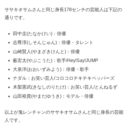
ササキオサムさんと同じ身長178センチの芸能人は下記の
通りです。
田中圭(たなかけい)：俳優
志尊淳(しそんじゅん)：俳優・タレント
山崎賢人(やまざきけんと)：俳優
薮宏太(やぶこうた)：歌手/Hey!Say!JUMP
大泉洋(おおいずみよう)：俳優・歌手
ナダル：お笑い芸人/コロコロチキチキペッパーズ
木梨憲武(きなしのりたけ)：お笑い芸人/とんねるず
山田裕貴(やまだゆうき)：モデル・俳優
以上が鬼レンチャンのササキオサムさんと同じ身長の芸能
人です。