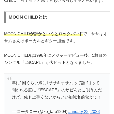
CHILD」って誰？と思う方もいらっしゃると思います。
MOON CHILDとは
MOON CHILDが誰かというとロックバンド
で、ササキオ
サムさんはボーカルとギター担当です。
MOON CHILDは1996年にメジャーデビュー後、5枚目の
シングル『ESCAPE』が大ヒットとなりました。
年に1回くらい嫁に｢ササキオサムって誰？｣って
聞かれる度に『ESCAPE』のサビんとこ唄うんだ
けど…俺も上手くないからいい加減名前覚えて！
— コータロー (@ko_taro1204)
January 23, 2023