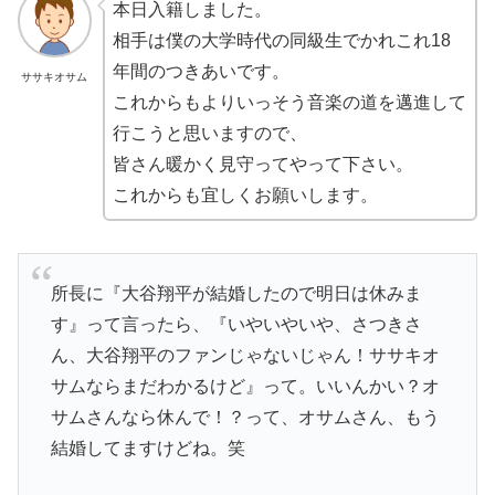
本日入籍しました。
相手は僕の大学時代の同級生でかれこれ18
年間のつきあいです。
ササキオサム
これからもよりいっそう音楽の道を邁進して
行こうと思いますので、
皆さん暖かく見守ってやって下さい。
これからも宜しくお願いします。
所長に『大谷翔平が結婚したので明日は休みま
す』って言ったら、『いやいやいや、さつきさ
ん、大谷翔平のファンじゃないじゃん！ササキオ
サムならまだわかるけど』って。いいんかい？オ
サムさんなら休んで！？って、オサムさん、もう
結婚してますけどね。笑