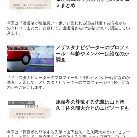
ミまとめ
今回は『渡邊渚が性格悪い・嫌いと言われる理由11選！共演者から
のタレコミまとめ』と題して、渡邊渚さんの性格について調査してい
きます。
メザスタナビゲーターのプロフィ
俳優・アイドル情報
ール！年齢やメンバーは誰なのか
調査
『メザスタナビゲーターのプロフィール！年齢やメンバーは誰なのか
調査』と題して、メザスタナビゲーターのプロフィールや年齢、誰な
のかをご紹介します。
原嘉孝の尊敬する先輩は山下智
俳優・アイドル情報
久！佐久間大介とのエピソードも
今回は『原嘉孝の尊敬する先輩は山下智久！佐久間大介とのエピソー
ドも』と題して、原嘉考さんが尊敬する先輩について調査していきま