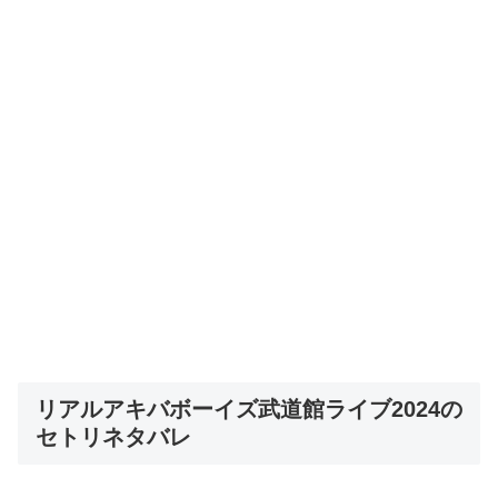
リアルアキバボーイズ武道館ライブ2024の
セトリネタバレ