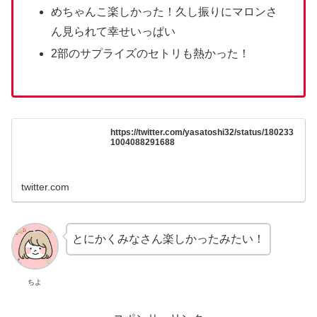
めちゃんこ楽しかった！久し振りにマロンさ
ん見られて幸せいっぱい
2部のサプライズのセトリも熱かった！
https://twitter.com/yasatoshi32/status/180233
1004088291688
twitter.com
とにかくみなさん楽しかったみたい！
ちよ