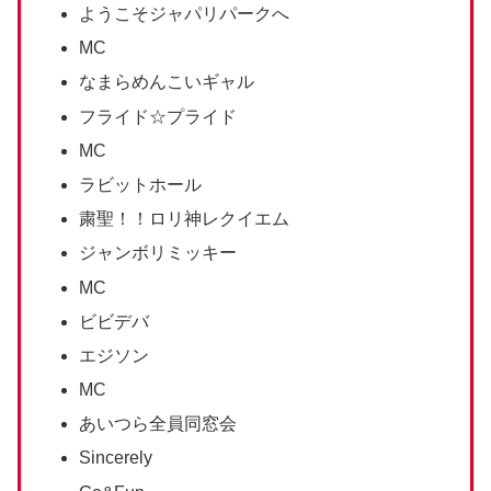
ようこそジャパリパークへ
MC
なまらめんこいギャル
フライド☆プライド
MC
ラビットホール
粛聖！！ロリ神レクイエム
ジャンボリミッキー
MC
ビビデバ
エジソン
MC
あいつら全員同窓会
Sincerely