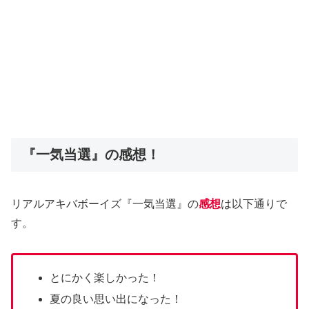
『一気当選』の感想！
リアルアキバボーイズ『一気当選』の
感想
は以下通りで
す。
とにかく楽しかった！
夏の良い思い出になった！