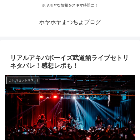
ホヤホヤな情報をスキマ時間に！
ホヤホヤまつちよブログ
リアルアキバボーイズ武道館ライブセトリ
ネタバレ！感想レポも！
セトリ(セットリスト)