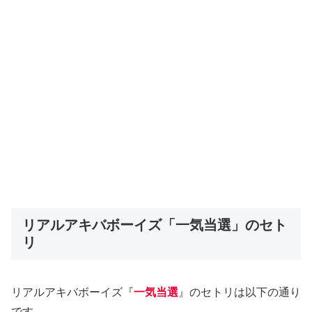
リアルアキバボーイズ「一気当選」のセト
リ
リアルアキバボーイズ『
一気当選
』のセトリは以下の通り
です。