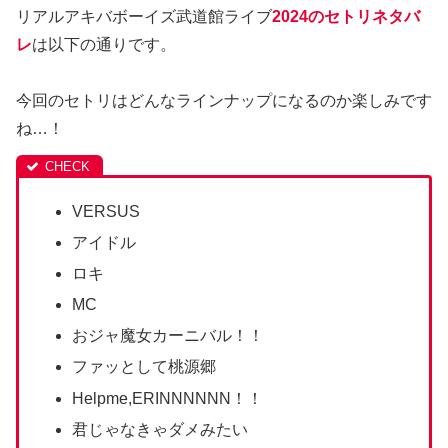
リアルアキバボーイズ武道館ライブ
2024のセトリネタバ
レ
は以下の通りです。
今回のセトリはどんなラインナップになるのか楽しみです
ね…！
VERSUS
アイドル
ロキ
MC
おジャ魔女カーニバル！！
ファッとして桃源郷
Helpme,ERINNNNNN！！
君じゃなきゃダメみたい