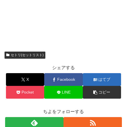
セトリ(セットリスト)
シェアする
X
Facebook
はてブ
Pocket
LINE
コピー
ちよをフォローする