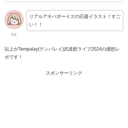
リアルアキバボーイズの応援イラスト！すご
い！！
ちよ
以上がTempalay(テンパレイ)武道館ライブ2024の感想レ
ポです！
スポンサーリンク