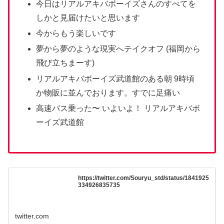
今日はリアルアキバボーイズさんのすべてを
しかと見届けたいと思います
今からもう楽しいです
夢から夢のような現実へテイクオフ (福岡から
飛び立ちまーす)
リアルアキバボーイズ武道館のある朝 9時頃
か物販に並んでおります。すでに足痛い
高速バス乗った〜 いよいよ！ リアルアキバボ
ーイズ武道館
https://twitter.com/Souryu_std/status/1841925
334926835735
twitter.com