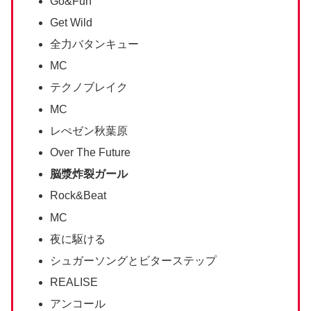
Go&Fun
Get Wild
全力バタンキュー
MC
テクノブレイク
MC
レぺゼン秋葉原
Over The Future
脳漿炸裂ガール
Rock&Beat
MC
夜に駆ける
シュガーソングとビターステップ
REALISE
アンコール