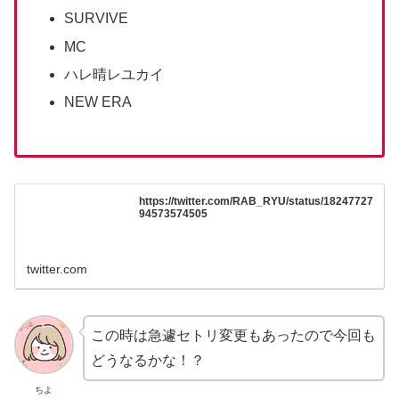
SURVIVE
MC
ハレ晴レユカイ
NEW ERA
https://twitter.com/RAB_RYU/status/18247727
94573574505
twitter.com
この時は急遽セトリ変更もあったので今回も
どうなるかな！？
ちよ