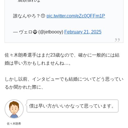
誰なんやろ？😙
pic.twitter.com/eZc0QFFm1P
— ヴェロ🧌 (@jetboooy)
February 21, 2025
佐々木朗希選手はまだ23歳なので、確かに一般的には結
婚は早い方かもしれませんね…。
しかし以前、インタビューでも結婚についてどう思ってい
るか聞かれた際に、
僕は早い方がいいかなって思っています。
佐々木朗希