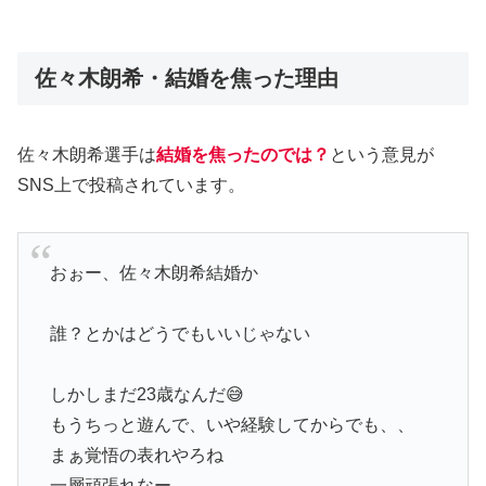
佐々木朗希・結婚を焦った理由
佐々木朗希選手は
結婚を焦ったのでは？
という意見が
SNS上で投稿されています。
おぉー、佐々木朗希結婚か
誰？とかはどうでもいいじゃない
しかしまだ23歳なんだ😅
もうちっと遊んで、いや経験してからでも、、
まぁ覚悟の表れやろね
一層頑張れなー