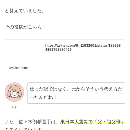
と答えていました。
その投稿がこちら！
https://twitter.com/R_11032001/status/189298
4861758980466
twitter.com
焦った訳ではなく、元からそういう考え方だ
ったんだね！
ちよ
また、佐々木朗希選手は、
東日本大震災で「父・祖父母」
を失くしています
。