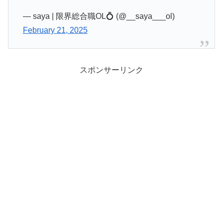
— saya | 限界総合職OL💍 (@__saya___ol)
February 21, 2025
スポンサーリンク