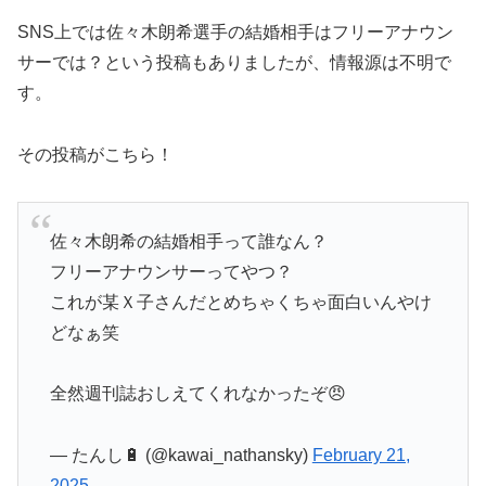
SNS上では佐々木朗希選手の結婚相手はフリーアナウン
サーでは？という投稿もありましたが、情報源は不明で
す。
その投稿がこちら！
佐々木朗希の結婚相手って誰なん？
フリーアナウンサーってやつ？
これが某Ｘ子さんだとめちゃくちゃ面白いんやけ
どなぁ笑
全然週刊誌おしえてくれなかったぞ😠
— たんし🔋 (@kawai_nathansky)
February 21,
2025