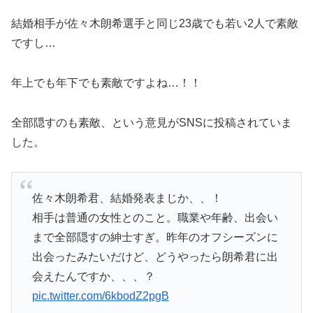
結婚相手が佐々木朗希選手と同じ23歳でも若い2人で素敵
ですし…
年上でも年下でも素敵ですよね…！！
全部隠すのも素敵、という意見がSNSに投稿されていま
した。
佐々木朗希君、結婚発表まじか、、！
相手は普通の女性とのこと。職業や年齢、出会い
まで全部隠すの紳士すぎ。昨年のオフシーズンに
出会ったみたいだけど、どうやったら朗希君に出
会えたんですか、、、？
pic.twitter.com/6kbodZ2pgB