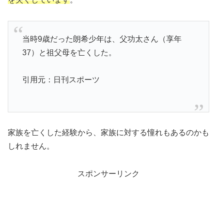
当時9歳だった朗希少年は、父功太さん（享年
37）と祖父母を亡くした。
引用元：日刊スポーツ
家族を亡くした経験から、家族に対する憧れもあるのかも
しれません。
スポンサーリンク