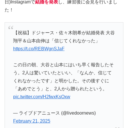
日)Instagramで
結婚を発表
し、練習後に会見を行いまし
た！
【祝福】ドジャース・佐々木朗希が結婚発表 大谷
翔平＆山本由伸は「信じてくれなかった」
https://t.co/REBWgnSJaF
この日の朝、大谷と山本にはいち早く報告したそ
う。2人は驚いていたといい、「なんか、信じて
くれなかったです」と明かした。その後すぐに
「あめでとう」と、2人から贈られたという。
pic.twitter.com/H2fwxKsOxw
— ライブドアニュース (@livedoornews)
February 21, 2025