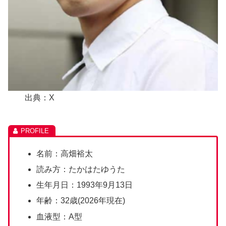
出典：X
名前：高畑裕太
読み方：たかはたゆうた
生年月日：1993年9月13日
年齢：32歳(2026年現在)
血液型：A型