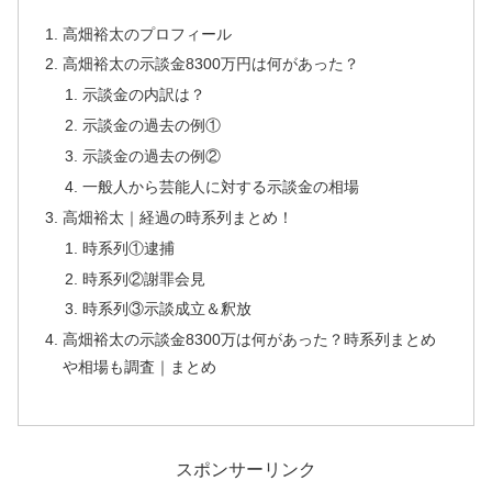
高畑裕太のプロフィール
高畑裕太の示談金8300万円は何があった？
示談金の内訳は？
示談金の過去の例①
示談金の過去の例②
一般人から芸能人に対する示談金の相場
高畑裕太｜経過の時系列まとめ！
時系列①逮捕
時系列②謝罪会見
時系列③示談成立＆釈放
高畑裕太の示談金8300万は何があった？時系列まとめ
や相場も調査｜まとめ
スポンサーリンク