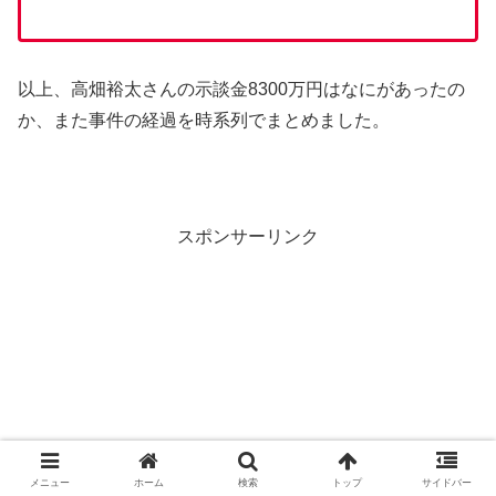
以上、高畑裕太さんの示談金8300万円はなにがあったの
か、また事件の経過を時系列でまとめました。
スポンサーリンク
メニュー
ホーム
検索
トップ
サイドバー