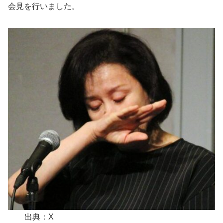
会見を行いました。
出典：X