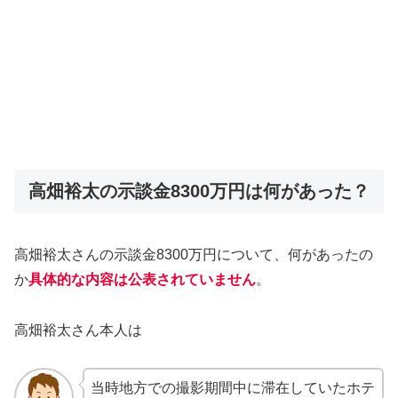
高畑裕太の示談金8300万円は何があった？
高畑裕太さんの示談金8300万円について、何があったの
か
具体的な内容は公表されていません
。
高畑裕太さん本人は
当時地方での撮影期間中に滞在していたホテ