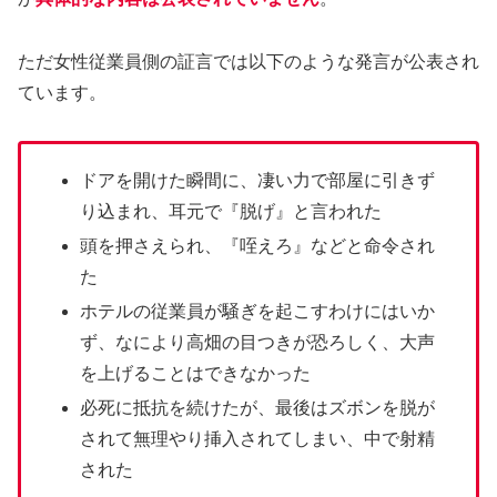
ただ女性従業員側の証言では以下のような発言が公表され
ています。
ドアを開けた瞬間に、凄い力で部屋に引きず
り込まれ、耳元で『脱げ』と言われた
頭を押さえられ、『咥えろ』などと命令され
た
ホテルの従業員が騒ぎを起こすわけにはいか
ず、なにより高畑の目つきが恐ろしく、大声
を上げることはできなかった
必死に抵抗を続けたが、最後はズボンを脱が
されて無理やり挿入されてしまい、中で射精
された