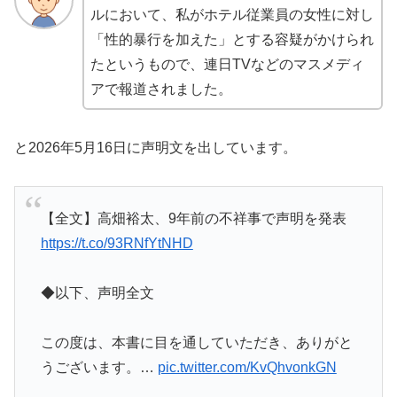
ルにおいて、私がホテル従業員の女性に対し
「性的暴行を加えた」とする容疑がかけられ
たというもので、連日TVなどのマスメディ
アで報道されました。
と2026年5月16日に声明文を出しています。
【全文】高畑裕太、9年前の不祥事で声明を発表
https://t.co/93RNfYtNHD
◆以下、声明全文
この度は、本書に目を通していただき、ありがと
うございます。…
pic.twitter.com/KvQhvonkGN