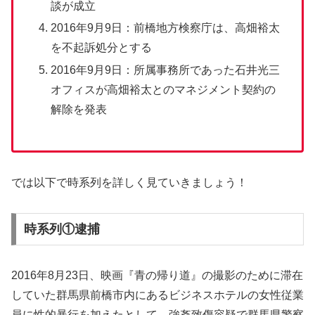
談が成立
2016年9月9日：前橋地方検察庁は、高畑裕太
を不起訴処分とする
2016年9月9日：所属事務所であった石井光三
オフィスが高畑裕太とのマネジメント契約の
解除を発表
では以下で時系列を詳しく見ていきましょう！
時系列①逮捕
2016年8月23日、映画『青の帰り道』の撮影のために滞在
していた群馬県前橋市内にあるビジネスホテルの女性従業
員に性的暴行を加えたとして、強姦致傷容疑で群馬県警察