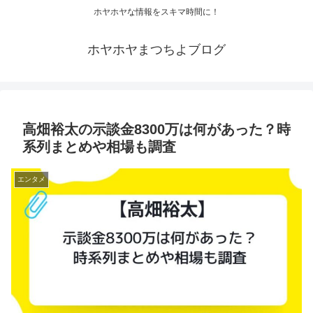
ホヤホヤな情報をスキマ時間に！
ホヤホヤまつちよブログ
高畑裕太の示談金8300万は何があった？時
系列まとめや相場も調査
エンタメ