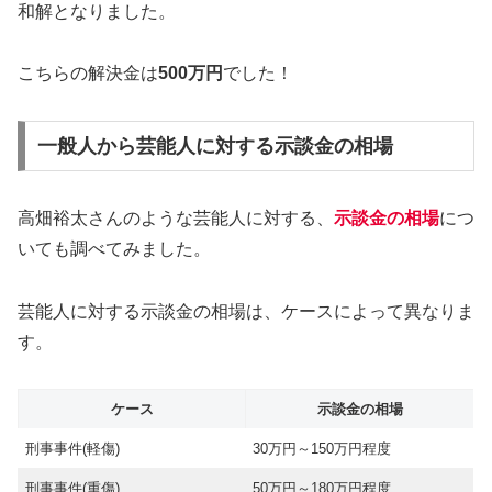
和解となりました。
こちらの解決金は
500万円
でした！
一般人から芸能人に対する示談金の相場
高畑裕太さんのような芸能人に対する、
示談金の相場
につ
いても調べてみました。
芸能人に対する示談金の相場は、ケースによって異なりま
す。
ケース
示談金の相場
刑事事件(軽傷)
30万円～150万円程度
刑事事件(重傷)
50万円～180万円程度