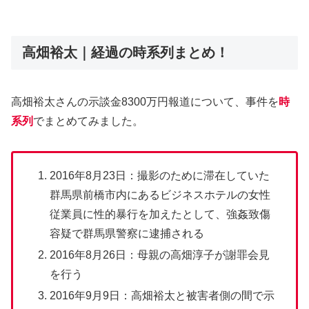
高畑裕太｜経過の時系列まとめ！
高畑裕太さんの示談金8300万円報道について、事件を
時
系列
でまとめてみました。
2016年8月23日：撮影のために滞在していた
群馬県前橋市内にあるビジネスホテルの女性
従業員に性的暴行を加えたとして、強姦致傷
容疑で群馬県警察に逮捕される
2016年8月26日：母親の高畑淳子が謝罪会見
を行う
2016年9月9日：高畑裕太と被害者側の間で示