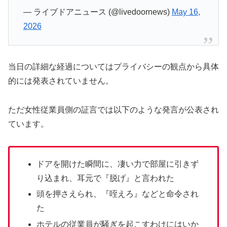
— ライブドアニュース (@livedoornews)
May 16,
2026
当日の詳細な経過についてはプライバシーの観点から具体
的には発表されていません。
ただ女性従業員側の証言では以下のような発言が公表され
ています。
ドアを開けた瞬間に、凄い力で部屋に引きず
り込まれ、耳元で『脱げ』と言われた
頭を押さえられ、『咥えろ』などと命令され
た
ホテルの従業員が騒ぎを起こすわけにはいか