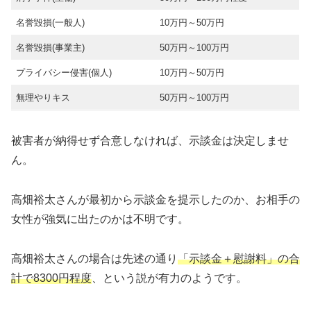
名誉毀損(一般人)
10万円～50万円
名誉毀損(事業主)
50万円～100万円
プライバシー侵害(個人)
10万円～50万円
無理やりキス
50万円～100万円
被害者が納得せず合意しなければ、示談金は決定しませ
ん。
高畑裕太さんが最初から示談金を提示したのか、お相手の
女性が強気に出たのかは不明です。
高畑裕太さんの場合は先述の通り
「示談金＋慰謝料」の合
計で8300円程度
、という説が有力のようです。