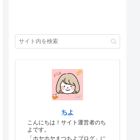
ちよ
こんにちは！サイト運営者のち
よです。
「ホヤホヤまつちよブログ」に