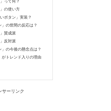
」って何？
」の使い方
いボタン」実装？
ン」の世間の反応は？
」賛成派
」反対派
ン」の今後の懸念点は？
」がトレンド入りの理由
ンサーリンク