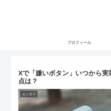
プロフィール
Xで「嫌いボタン」いつから実
点は？
エンタメ