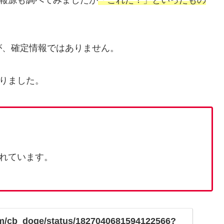
が、確定情報ではありません。
りました。
れています。
com/cb_doge/status/1827040681594122566?