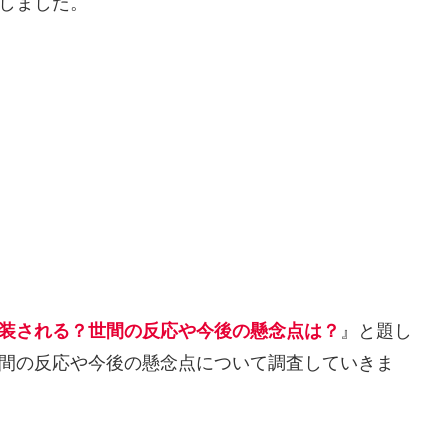
しました。
実装される？世間の反応や今後の懸念点は？
』と題し
世間の反応や今後の懸念点について調査していきま