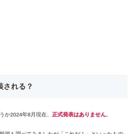
装される？
か2024年8月現在、
正式発表はありません
。
情報源も調べてみましたが
「これだ！」といったもの