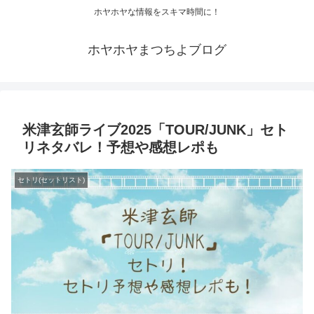
ホヤホヤな情報をスキマ時間に！
ホヤホヤまつちよブログ
米津玄師ライブ2025「TOUR/JUNK」セト
リネタバレ！予想や感想レポも
セトリ(セットリスト)