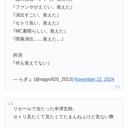
｢ファンサがえぐい。覚えた｣
｢演出すごい。覚えた｣
｢セトリ良い。覚えた｣
｢MC素晴らしい。覚えた｣
｢閉幕演出……覚えた…｣
終演
｢何も覚えてない｣
— らぎょ (@ragyo920_2013)
November 22, 2024
リセールで当たった米津玄師。
セトリ見たくて見たくてたまんねぇけど見ない🙈