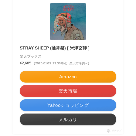
STRAY SHEEP (通常盤) [ 米津玄師 ]
楽天ブックス
¥2,685
（2025/01/22 23:30時点 | 楽天市場調べ）
Amazon
楽天市場
Yahooショッピング
メルカリ
ポチップ