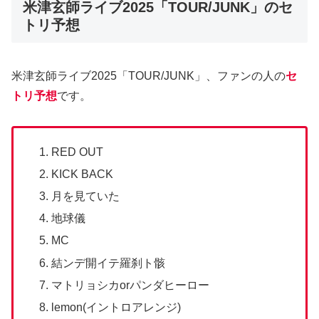
米津玄師ライブ2025「TOUR/JUNK」のセ
トリ予想
米津玄師ライブ2025「TOUR/JUNK」、ファンの人の
セ
トリ予想
です。
RED OUT
KICK BACK
月を見ていた
地球儀
MC
結ンデ開イテ羅刹ト骸
マトリョシカorパンダヒーロー
lemon(イントロアレンジ)