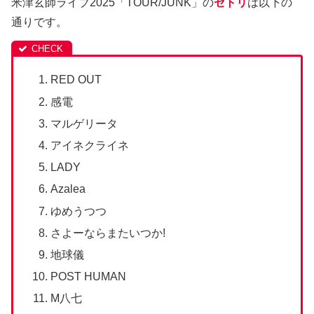
米津玄師ライブ2025「TOUR/JUNK」の
セトリ
は以下の
通りです。
RED OUT
感電
マルゲリータ
アイネクライネ
LADY
Azalea
ゆめうつつ
さよーならまたいつか!
地球儀
POST HUMAN
M八七