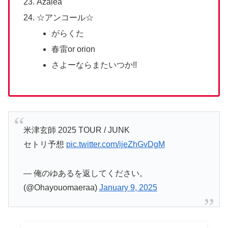
Azalea
☆アンコール☆
がらくた
春雷or orion
さよーならまたいつか!!
米津玄師 2025 TOUR / JUNK
セトリ予想
pic.twitter.com/ijeZhGvDgM
— 俺のゆあるを返してください。
(@Ohayouomaeraa)
January 9, 2025