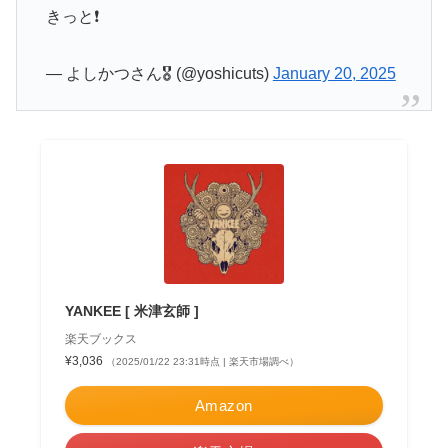
きっと❗️
— よしかつさん🎖️ (@yoshicuts)
January 20, 2025
YANKEE [ 米津玄師 ]
楽天ブックス
¥3,036
（2025/01/22 23:31時点 | 楽天市場調べ）
Amazon