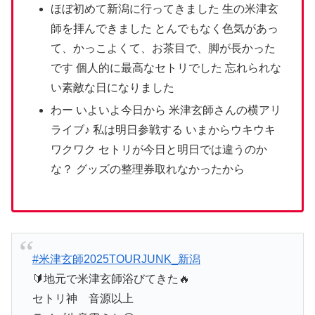
ほぼ初めて新潟に行ってきました 生の米津玄
師を拝んできました とんでもなく色気があっ
て、かっこよくて、お茶目で、脚が長かった
です 個人的に最高なセトリでした 忘れられな
い素敵な日になりました
わー いよいよ今日から 米津玄師さんの横アリ
ライブ♪ 私は明日参戦する いまからウキウキ
ワクワク セトリが今日と明日では違うのか
な？ グッズの整理券取れなかったから
#米津玄師2025TOURJUNK_新潟
🔰地元で米津玄師浴びてきた🔥
セトリ神 音源以上