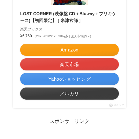
LOST CORNER (映像盤 CD＋Blu-ray＋ブリキケ
ース)【初回限定】 [ 米津玄師 ]
楽天ブックス
¥6,760
（2025/01/22 23:30時点 | 楽天市場調べ）
Amazon
楽天市場
Yahooショッピング
メルカリ
ポチップ
スポンサーリンク