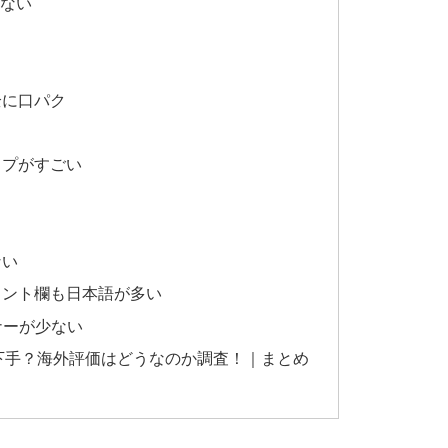
らない
全に口パク
ップがすごい
ない
コメント欄も日本語が多い
スナーが少ない
プも下手？海外評価はどうなのか調査！｜まとめ