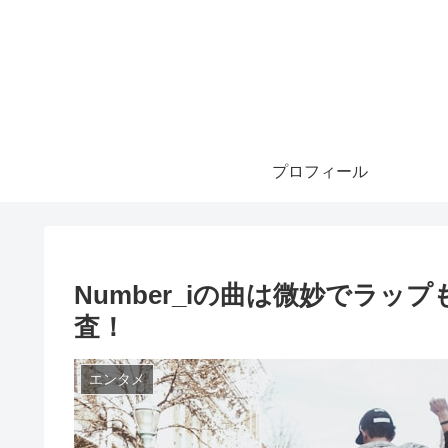
プロフィール
Number_iの曲は微妙でラ
査！
エンタメ