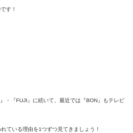
つ
です！
OAT』・『FUJI』に続いて、最近では『BON』もテレビ
と言われている理由を1つずつ見てきましょう！