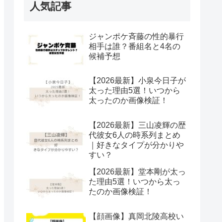
人気記事
ジャンポケ斉藤の性的暴行
相手は誰？番組名と4名の
候補予想
【2026最新】小泉今日子が
太った理由5選！いつから
太ったのか画像検証！
【2026最新】三山凌輝の歴
代彼女6人の時系列まとめ
｜好きなタイプが分かりや
すい？
【2026最新】堂本剛が太っ
た理由5選！いつから太っ
たのか画像検証！
【顔画像】真岡北陵高校い