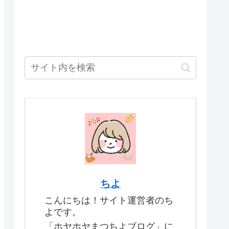
ちよ
こんにちは！サイト運営者のち
よです。
「ホヤホヤまつちよブログ」に