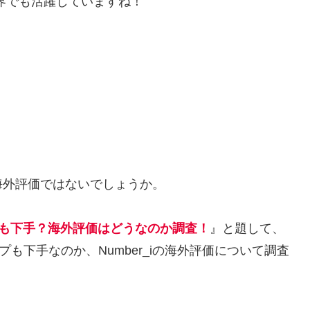
世界でも活躍していますね！
本や海外評価ではないでしょうか。
ップも下手？海外評価はどうなのか調査！
』と題して、
はラップも下手なのか、Number_iの海外評価について調査